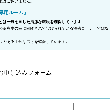
配はございません。
専用ルーム」
とは一線を画した清潔な環境を確保
しています。
の治療室の隅に隔離されて設けられている治療コーナーではな
スのある十分な広さを確保しています。
お申し込みフォーム