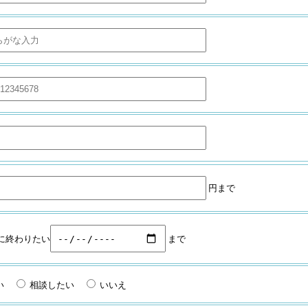
円まで
に終わりたい
まで
い
相談したい
いいえ