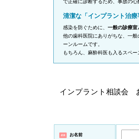
で正確に診断するため、事故の心
清潔な「インプラント治療
感染を防ぐために、
一般の診療室
他の歯科医院にありがちな、一般
ーンルームです。
もちろん、麻酔科医も入るスペー
インプラント相談会 
お名前
必須