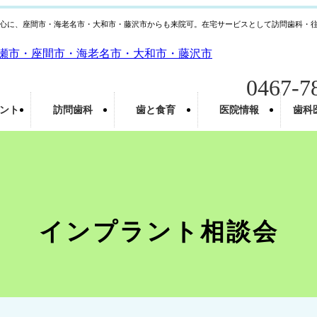
心に、座間市・海老名市・大和市・藤沢市からも来院可。在宅サービスとして訪問歯科・
0467-7
ント
訪問歯科
歯と食育
医院情報
歯科
インプラント相談会