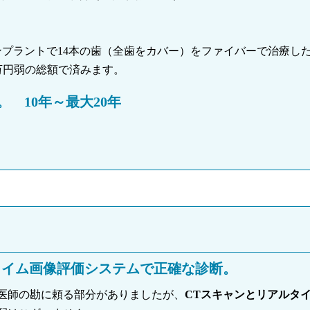
ンプラントで14本の歯（全歯をカバー）をファイバーで治療し
0万円弱の総額で済みます。
 10年～最大20年
タイム画像評価システムで正確な診断。
医師の勘に頼る部分がありましたが、
CTスキャンとリアルタ