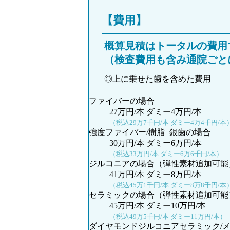
【費用】
概算見積はトータルの費用
（検査費用も含み通院ごと
◎上に乗せた歯を含めた費用
ファイバーの場合
27万円/本 ダミー4万円/本
（税込29万7千円/本 ダミー4万4千円/本
強度ファイバー/樹脂+銀歯の場合
30万円/本 ダミー6万円/本
（税込33万円/本 ダミー6万6千円/本）
ジルコニアの場合（弾性素材追加可能
41万円/本 ダミー8万円/本
（税込45万1千円/本 ダミー8万8千円/本
セラミックの場合（弾性素材追加可能
45万円/本 ダミー10万円/本
（税込49万5千円/本 ダミー11万円/本）
ダイヤモンドジルコニアセラミック/