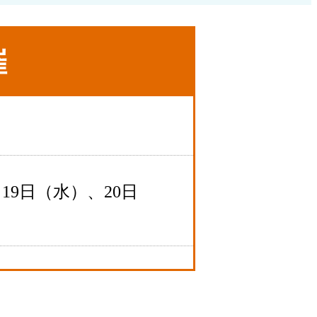
催
19日（水）、20日