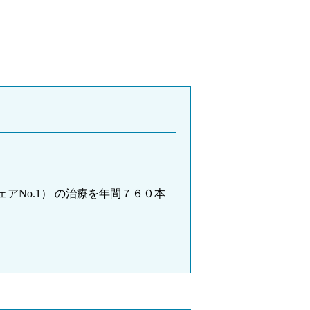
No.1） の治療を年間７６０本