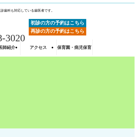
往診歯科も対応している歯医者です。
初診の方の予約はこちら
再診の方の予約はこちら
8-3020
医師紹介
アクセス
保育園・病児保育