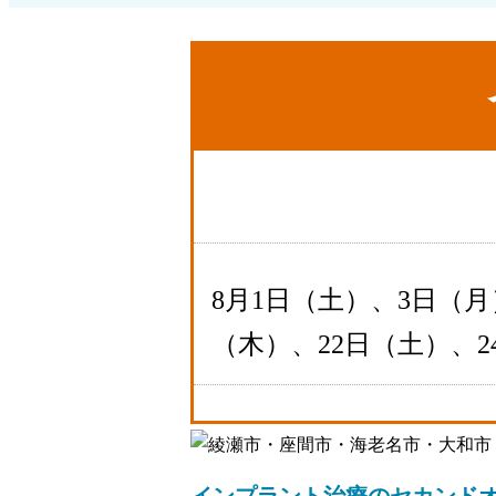
8月1日（土）、3日（月
（木）、22日（土）、2
インプラント治療のセカンド