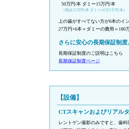
50万円/本 ダミー15万円/本
（税込55万円/本 ダミー16万5千円/本）
上の歯がすべてない方が6本のイ
27万円×6本＋ダミーの費用＝18
さらに安心の長期保証制度。
長期保証制度のご説明はこちら
長期保証制度ページ
【設備】
CTスキャンおよびリアル
レントゲン撮影のみですと、歯科