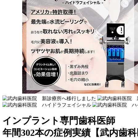
インプラント専門歯科医師
年間302本の症例実績【武内歯