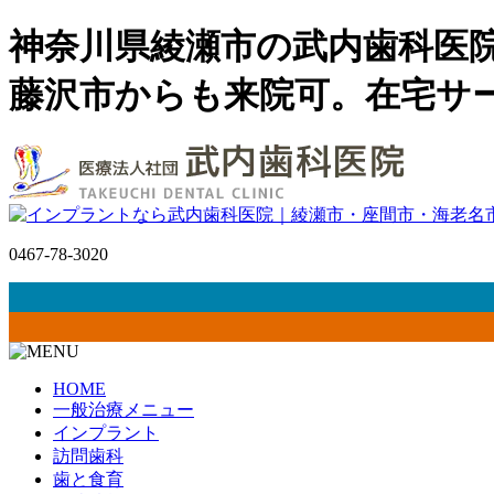
神奈川県綾瀬市の武内歯科医
藤沢市からも来院可。在宅サ
0467-78-3020
HOME
一般治療メニュー
インプラント
訪問歯科
歯と食育